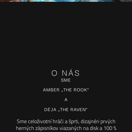
O NÁS
SME
AMBER „THE ROOK“
A
DÉJA „THE RAVEN“
Sme celoživotní hráči a šprti, dizajnéri prvých
herných zápisníkov viazaných na disk a 100 %