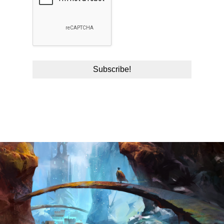
Všetci sú v
Všetci sú v
┗━━━━━━━━━