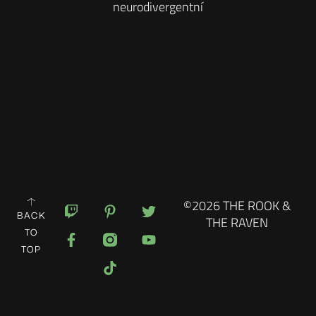
neurodivergentní
©2026 THE ROOK &
BACK
THE RAVEN
TO
TOP